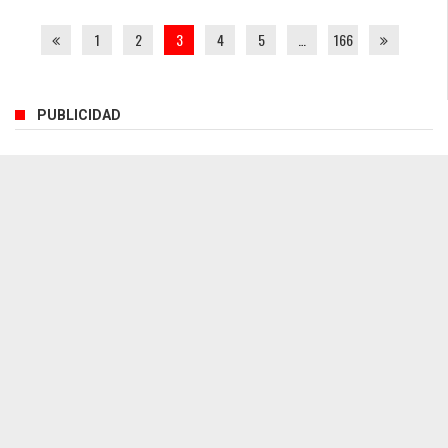
1
2
3
4
5
…
166
PUBLICIDAD