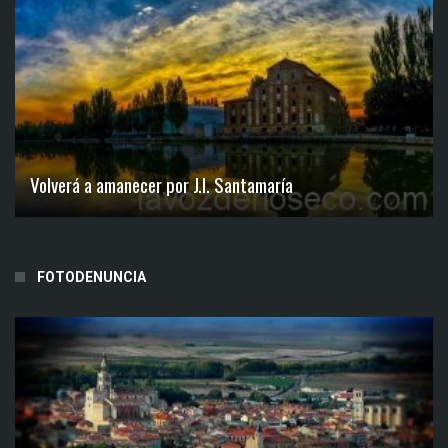
Volverá a amanecer por J.I. Santamaría
FOTODENUNCIA