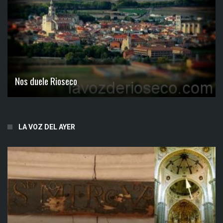
Nos duele Rioseco
LA VOZ DEL AYER