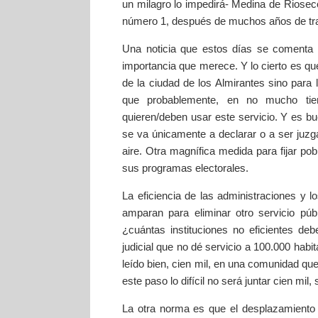
un milagro lo impedirá- Medina de Rioseco
número 1, después de muchos años de tra
Una noticia que estos días se comenta e
importancia que merece. Y lo cierto es que 
de la ciudad de los Almirantes sino para 
que probablemente, en no mucho tiem
quieren/deben usar este servicio. Y es 
se va únicamente a declarar o a ser juz
aire. Otra magnífica medida para fijar pob
sus programas electorales.
La eficiencia de las administraciones y 
amparan para eliminar otro servicio púb
¿cuántas instituciones no eficientes de
judicial que no dé servicio a 100.000 habi
leído bien, cien mil, en una comunidad que
este paso lo difícil no será juntar cien mil
La otra norma es que el desplazamiento 