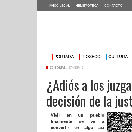
AVISO LEGAL
HEMEROTECA
CONTACTO
PORTADA
RIOSECO
CULTURA
EDITORIAL
/
27/ABR/12
¿Adiós a los juzga
decisión de la jus
Vivir en un pueblo
finalmente se va a
convertir en algo así