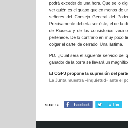
podrá exceder de una hora. Que se lo dig
ver quién es el guapo que en menos de una 
señores del Consejo General del Pode
Precisamente debería ser éste, el de la di
de Rioseco y de los consistorios vecino
pertenece. De lo contrario en muy poco t
colgar el cartel de cerrado. Una lástima.
PD. ¿Cuál será el siguiente servicio del
ganador de la porra se llevará un magnífico 
El CGPJ propone la supresión del parti
La Junta muestra «inquietud» ante el po
Facebook
Twitter
SHARE ON: