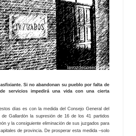
asfixiante. Si no abandonan su pueblo por falta de
 de servicios impedirá una vida con una cierta
stos días es con la medida del Consejo General del
o de Gallardón la supresión de 16 de los 41 partidos
León y la consiguiente eliminación de sus juzgados para
capitales de provincia. De prosperar esta medida –solo