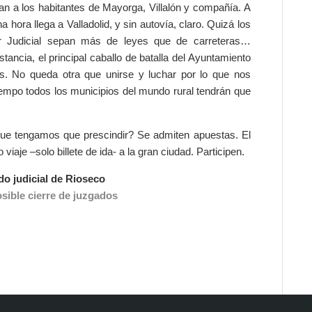
an a los habitantes de Mayorga, Villalón y compañía. A
hora llega a Valladolid, y sin autovía, claro. Quizá los
r Judicial sepan más de leyes que de carreteras…
stancia, el principal caballo de batalla del Ayuntamiento
s. No queda otra que unirse y luchar por lo que nos
iempo todos los municipios del mundo rural tendrán que
 que tengamos que prescindir? Se admiten apuestas. El
viaje –solo billete de ida- a la gran ciudad. Participen.
do judicial de Rioseco
sible cierre de juzgados