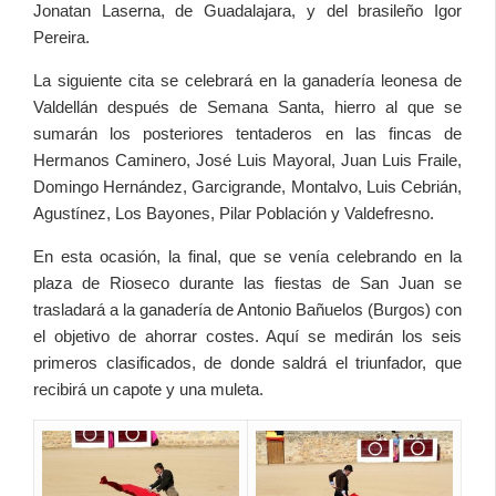
Jonatan Laserna, de Guadalajara, y del brasileño Igor
Pereira.
La siguiente cita se celebrará en la ganadería leonesa de
Valdellán después de Semana Santa, hierro al que se
sumarán los posteriores tentaderos en las fincas de
Hermanos Caminero, José Luis Mayoral, Juan Luis Fraile,
Domingo Hernández, Garcigrande, Montalvo, Luis Cebrián,
Agustínez, Los Bayones, Pilar Población y Valdefresno.
En esta ocasión, la final, que se venía celebrando en la
plaza de Rioseco durante las fiestas de San Juan se
trasladará a la ganadería de Antonio Bañuelos (Burgos) con
el objetivo de ahorrar costes. Aquí se medirán los seis
primeros clasificados, de donde saldrá el triunfador, que
recibirá un capote y una muleta.