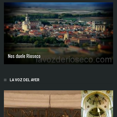
Nos duele Rioseco
LA VOZ DEL AYER