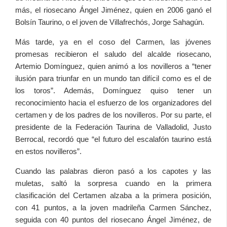
más, el riosecano Ángel Jiménez, quien en 2006 ganó el
Bolsín Taurino, o el joven de Villafrechós, Jorge Sahagún.
Más tarde, ya en el coso del Carmen, las jóvenes
promesas recibieron el saludo del alcalde riosecano,
Artemio Domínguez, quien animó a los novilleros a “tener
ilusión para triunfar en un mundo tan difícil como es el de
los toros”. Además, Domínguez quiso tener un
reconocimiento hacia el esfuerzo de los organizadores del
certamen y de los padres de los novilleros. Por su parte, el
presidente de la Federación Taurina de Valladolid, Justo
Berrocal, recordó que “el futuro del escalafón taurino está
en estos novilleros”.
Cuando las palabras dieron pasó a los capotes y las
muletas, saltó la sorpresa cuando en la primera
clasificación del Certamen alzaba a la primera posición,
con 41 puntos, a la joven madrileña Carmen Sánchez,
seguida con 40 puntos del riosecano Ángel Jiménez, de