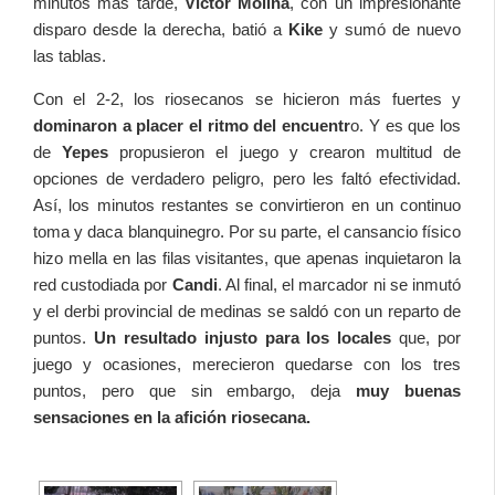
minutos más tarde,
Víctor Molina
, con un impresionante
disparo desde la derecha, batió a
Kike
y sumó de nuevo
las tablas.
Con el 2-2, los riosecanos se hicieron más fuertes y
dominaron a placer el ritmo del encuentr
o. Y es que los
de
Yepes
propusieron el juego y crearon multitud de
opciones de verdadero peligro, pero les faltó efectividad.
Así, los minutos restantes se convirtieron en un continuo
toma y daca blanquinegro. Por su parte, el cansancio físico
hizo mella en las filas visitantes, que apenas inquietaron la
red custodiada por
Candi
. Al final, el marcador ni se inmutó
y el derbi provincial de medinas se saldó con un reparto de
puntos.
Un resultado injusto para los locales
que, por
juego y ocasiones, merecieron quedarse con los tres
puntos, pero que sin embargo, deja
muy buenas
sensaciones en la afición riosecana.