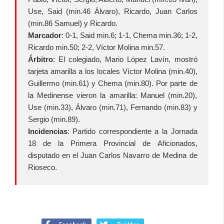
Use, Said (min.46 Álvaro), Ricardo, Juan Carlos
(min.86 Samuel) y Ricardo.
Marcador
: 0-1, Said min.6; 1-1, Chema min.36; 1-2,
Ricardo min.50; 2-2, Víctor Molina min.57.
Árbitro
: El colegiado, Mario López Lavín, mostró
tarjeta amarilla a los locales Víctor Molina (min.40),
Guillermo (min.61) y Chema (min.80). Por parte de
la Medinense vieron la amarilla: Manuel (min.20),
Use (min.33), Álvaro (min.71), Fernando (min.83) y
Sergio (min.89).
Incidencias
: Partido correspondiente a la Jornada
18 de la Primera Provincial de Aficionados,
disputado en el Juan Carlos Navarro de Medina de
Rioseco.