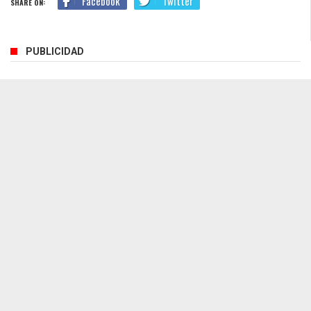
Facebook
Twitter
SHARE ON:
PUBLICIDAD