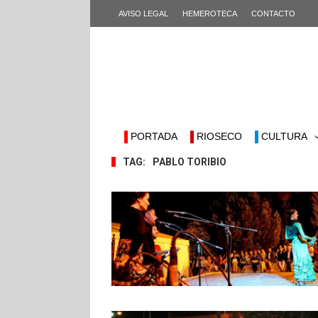
AVISO LEGAL
HEMEROTECA
CONTACTO
PORTADA
RIOSECO
CULTURA
TAG:
PABLO TORIBIO