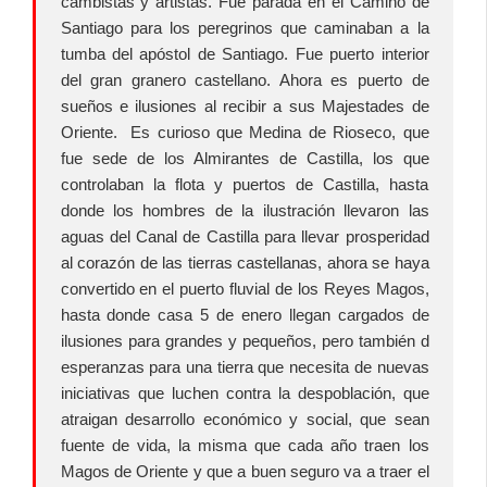
cambistas y artistas. Fue parada en el Camino de
Santiago para los peregrinos que caminaban a la
tumba del apóstol de Santiago. Fue puerto interior
del gran granero castellano. Ahora es puerto de
sueños e ilusiones al recibir a sus Majestades de
Oriente. Es curioso que Medina de Rioseco, que
fue sede de los Almirantes de Castilla, los que
controlaban la flota y puertos de Castilla, hasta
donde los hombres de la ilustración llevaron las
aguas del Canal de Castilla para llevar prosperidad
al corazón de las tierras castellanas, ahora se haya
convertido en el puerto fluvial de los Reyes Magos,
hasta donde casa 5 de enero llegan cargados de
ilusiones para grandes y pequeños, pero también d
esperanzas para una tierra que necesita de nuevas
iniciativas que luchen contra la despoblación, que
atraigan desarrollo económico y social, que sean
fuente de vida, la misma que cada año traen los
Magos de Oriente y que a buen seguro va a traer el