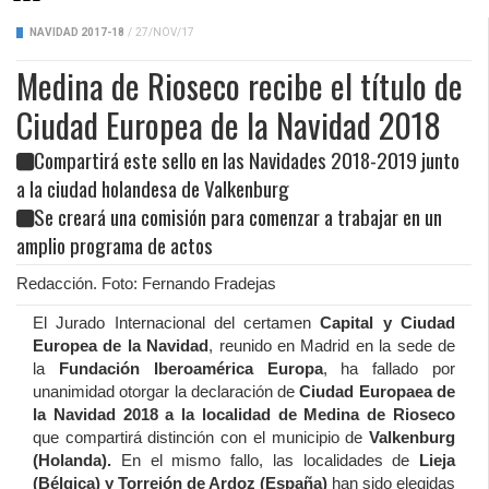
NAVIDAD 2017-18
/
27/NOV/17
Medina de Rioseco recibe el título de
Ciudad Europea de la Navidad 2018
Compartirá este sello en las Navidades 2018-2019 junto
a la ciudad holandesa de Valkenburg
Se creará una comisión para comenzar a trabajar en un
amplio programa de actos
Redacción. Foto: Fernando Fradejas
El Jurado Internacional del certamen
Capital y Ciudad
Europea de la Navidad
, reunido en Madrid en la sede de
la
Fundación Iberoamérica Europa
, ha fallado por
unanimidad otorgar la declaración de
Ciudad Europaea de
la Navidad 2018 a la localidad de Medina de Rioseco
que compartirá distinción con el municipio de
Valkenburg
(Holanda).
En el mismo fallo, las localidades de
Lieja
(Bélgica) y Torrejón de Ardoz (España)
han sido elegidas