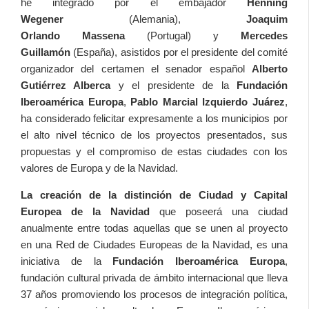
he integrado por el embajador
Henning
Wegener
(Alemania),
Joaquim
Orlando
Massena
(Portugal) y
Mercedes
Guillamón
(España), asistidos por el presidente del comité
organizador del certamen el senador español
Alberto
Gutiérrez Alberca
y el presidente de la
Fundación
Iberoamérica Europa
,
Pablo Marcial Izquierdo Juárez
,
ha considerado felicitar expresamente a los municipios por
el alto nivel técnico de los proyectos presentados, sus
propuestas y el compromiso de estas ciudades con los
valores de Europa y de la Navidad.
La creación de la distinción de Ciudad y Capital
Europea de la Navidad
que poseerá una ciudad
anualmente entre todas aquellas que se unen al proyecto
en una Red de Ciudades Europeas de la Navidad, es una
iniciativa de la
Fundación Iberoamérica Europa
,
fundación cultural privada de ámbito internacional que lleva
37 años promoviendo los procesos de integración política,