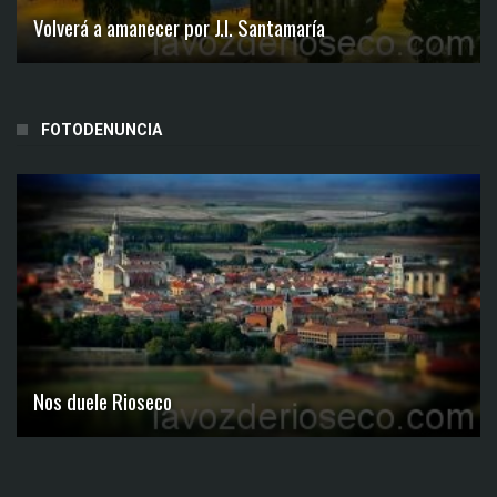
Volverá a amanecer por J.I. Santamaría
FOTODENUNCIA
Nos duele Rioseco