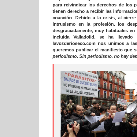
para reivindicar los derechos de los 
tienen derecho a recibir las informacio
coacción. Debido a la crisis, al cier
intrusismo en la profesión, los de
desgraciadamente, muy habituales en 
incluida Valladolid, se ha llevad
lavozderioseco.com nos unimos a las
queremos publicar el manifiesto que se 
periodismo
.
Sin periodismo, no hay de