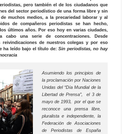
periodistas, pero también el de los ciudadanos que
nes del sector periodístico de una forma libre y sin
re de muchos medios, a la precariedad laborar y al
spidos de compañeros periodistas se han hecho,
los últimos años. Por eso hoy en varias ciudades,
o a cabo una serie de concentraciones. Desde
 reivindicaciones de nuestros colegas y por eso
ha leído bajo el título de:
Sin periodistas, no hay
mocracia
Asumiendo los principios de
la proclamación por Naciones
Unidas del “Día Mundial de la
Libertad de Prensa”, el 3 de
mayo de 1993, por el que se
reconoce una prensa libre,
pluralista e independiente, la
Federación de Asociaciones
de Periodistas de España