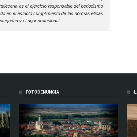
alecerla es el ejercicio responsable del periodismo
sado en el estricto cumplimiento de las normas éticas
tegridad y el rigor profesional.
FOTODENUNCIA
L