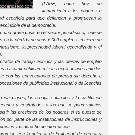
(FAPE) hace hoy un
llamamiento a los poderes e
edad española para que defiendan y promuevan la
rescindible de la democracia.
una grave crisis en el sector periodístico, que se
os en la pérdida de unos 6.000 empleos, el cierre de
trusismo, la precariedad laboral generalizada y el
.
tratos de trabajo leoninos y las ofertas de empleo
tes a asumir públicamente las explicaciones ante los
te con las convocatorias de prensa sin derecho a
concesiones de publicidad institucional o de licencias
dacciones, las rebajas salariales y la sustitución
ecarios y contratados a los que se paga salarios
esistir las presiones de los poderes si su puesto de
ión por parte de las instituciones de instrucciones y
presión y el derecho de información.
omiso con la defensa de la libertad de prensa y