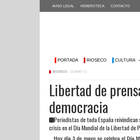
AVISO LEGAL
HEMEROTECA
CONTACTO
PORTADA
RIOSECO
CULTURA
RIOSECO
/
03/MAY/12
Libertad de prensa
democracia
Periodistas de toda España reivindican 
crisis en el Día Mundial de la Libertad de 
Hoy día 3 de mayo se celebra el Día M