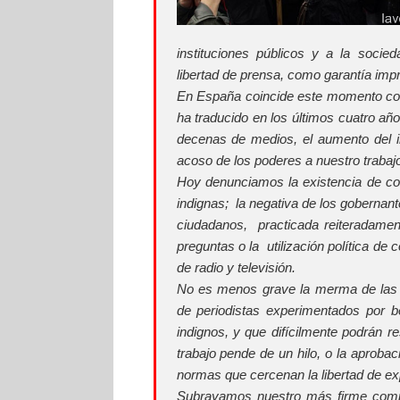
instituciones públicos y a la soci
libertad de prensa, como garantía imp
En España coincide este momento con 
ha traducido en los últimos cuatro añ
decenas de medios, el aumento del in
acoso de los poderes a nuestro trabajo
Hoy denunciamos la existencia de con
indignas; la negativa de los gobernan
ciudadanos, practicada reiteradamen
preguntas o la utilización política de 
de radio y televisión.
No es menos grave la merma de las re
de periodistas experimentados por b
indignos, y que difícilmente podrán r
trabajo pende de un hilo, o la aprobac
normas que cercenan la libertad de ex
Subrayamos nuestro más firme compr