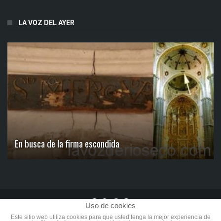
LA VOZ DEL AYER
En busca de la firma escondida
Uso de cookies
Aviso Legal
Política de Privacidad
Términos de Uso
Este sitio web utiliza cookies para que usted tenga la mejor experiencia de