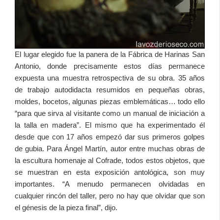
El lugar elegido fue la panera de la Fábrica de Harinas San
Antonio, donde precisamente estos días permanece
expuesta una muestra retrospectiva de su obra. 35 años
de trabajo autodidacta resumidos en pequeñas obras,
moldes, bocetos, algunas piezas emblemáticas… todo ello
“para que sirva al visitante como un manual de iniciación a
la talla en madera”. El mismo que ha experimentado él
desde que con 17 años empezó dar sus primeros golpes
de gubia. Para Ángel Martín, autor entre muchas obras de
la escultura homenaje al Cofrade, todos estos objetos, que
se muestran en esta exposición antológica, son muy
importantes. “A menudo permanecen olvidadas en
cualquier rincón del taller, pero no hay que olvidar que son
el génesis de la pieza final”, dijo.