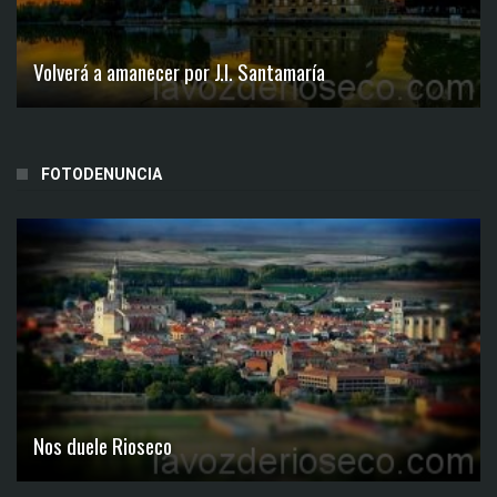
Volverá a amanecer por J.I. Santamaría
FOTODENUNCIA
Nos duele Rioseco