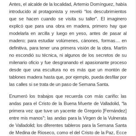
Antes, el alcalde de la localidad, Artemio Domínguez, había
introducido al protagonista y reveló “los descubrimientos
que se hacen cuando se visita su taller”. El imaginero
explicó que para una obra en madera, primero hay que
modelarla en arcilla y luego en yeso, antes de pasar al
madero; para estudiar volúmenes, cánones, formas… en
definitiva, para tener una primera visión de la obra. Martín
no escondió su técnica, ni algunos de los secretos de su
milenario oficio y fue desgranando el apasionante proceso
desde que una escultura no es más que un montón de
tablones madera hasta que, por ejemplo, pueda desfilar por
las calles si se trata de un paso de Semana Santa.
Enumeró los trabajos que recuerda con más cariño: las
andas para el Cristo de la Buena Muerte de Valladolid, “la
primera vez que tuve un yacente de Gregorio [Fernández]
entre mis manos”; las andas para la Virgen de la Vulnerata
de Valladolid; los diferentes tableros para la Semana Santa
de Medina de Rioseco, como el del Cristo de la Paz, Ecce