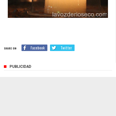
Facebook
Twitter
SHARE ON:
PUBLICIDAD