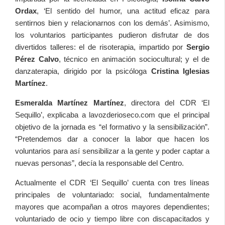
Ordax
, ‘El sentido del humor, una actitud eficaz para
sentirnos bien y relacionarnos con los demás’. Asimismo,
los voluntarios participantes pudieron disfrutar de dos
divertidos talleres: el de risoterapia, impartido por
Sergio
Pérez Calvo
, técnico en animación sociocultural; y el de
danzaterapia, dirigido por la psicóloga
Cristina
Iglesias
Martínez
.
Esmeralda Martínez Martínez
, directora del CDR ‘El
Sequillo’, explicaba a lavozderioseco.com que el principal
objetivo de la jornada es “el formativo y la sensibilización”.
“Pretendemos dar a conocer la labor que hacen los
voluntarios para así sensibilizar a la gente y poder captar a
nuevas personas”, decía la responsable del Centro.
Actualmente el CDR ‘El Sequillo’ cuenta con tres líneas
principales de voluntariado: social, fundamentalmente
mayores que acompañan a otros mayores dependientes;
voluntariado de ocio y tiempo libre con discapacitados y