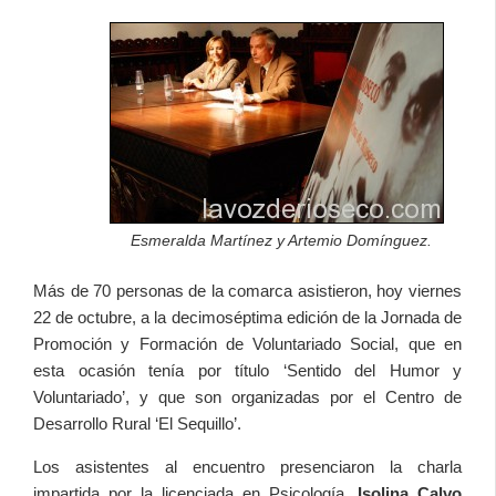
Esmeralda Martínez y Artemio Domínguez.
Más de 70 personas de la comarca asistieron, hoy viernes
22 de octubre, a la decimoséptima edición de la Jornada de
Promoción y Formación de Voluntariado Social, que en
esta ocasión tenía por título ‘Sentido del Humor y
Voluntariado’, y que son organizadas por el Centro de
Desarrollo Rural ‘El Sequillo’.
Los asistentes al encuentro presenciaron la charla
impartida por la licenciada en Psicología,
Isolina Calvo