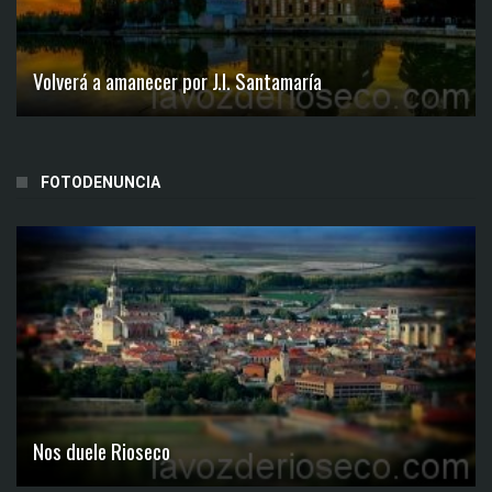
Volverá a amanecer por J.I. Santamaría
FOTODENUNCIA
Nos duele Rioseco