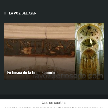
LA VOZ DEL AYER
En busca de la firma escondida
Uso de cookies
Aviso Legal
Política de Privacidad
Términos de Uso